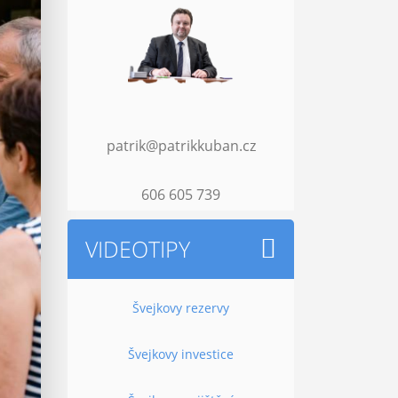
patrik@patrikkuban.cz
606 605 739
VIDEOTIPY
Švejkovy rezervy
Švejkovy investice