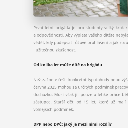
První letní brigáda je pro studenty velký krok k
a odpovědnosti. Aby výplata vašeho dítěte nebyla
vědět, kdy podepsat růžové prohlášení a jak rozu
i užitečnou zkušenost.
Od kolika let může dítě na brigádu
Než začnete řešit konkrétní typ dohody nebo výš
června 2025 mohou za určitých podmínek pracovat i
docházku. Musí však jít pouze o lehké práce b
zástupce. Starší děti od 15 let, které už ma
volnějších podmínek.
DPP nebo DPČ: jaký je mezi nimi rozdíl?