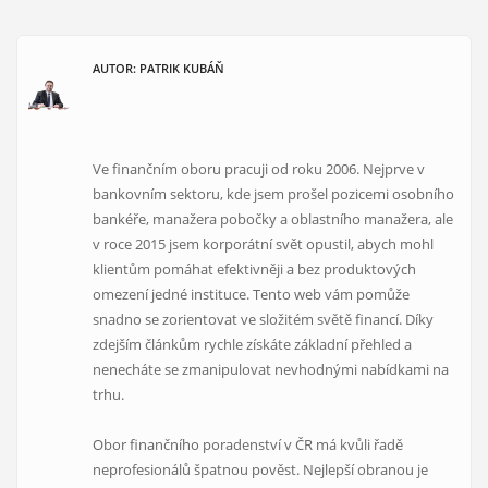
AUTOR: PATRIK KUBÁŇ
Ve finančním oboru pracuji od roku 2006. Nejprve v
bankovním sektoru, kde jsem prošel pozicemi osobního
bankéře, manažera pobočky a oblastního manažera, ale
v roce 2015 jsem korporátní svět opustil, abych mohl
klientům pomáhat efektivněji a bez produktových
omezení jedné instituce. Tento web vám pomůže
snadno se zorientovat ve složitém světě financí. Díky
zdejším článkům rychle získáte základní přehled a
nenecháte se zmanipulovat nevhodnými nabídkami na
trhu.
Obor finančního poradenství v ČR má kvůli řadě
neprofesionálů špatnou pověst. Nejlepší obranou je