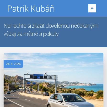
Patrik Kubáň
Nenechte si zkazit dovolenou nečekanými
výdaji za mýtné a pokuty
24. 6. 2026