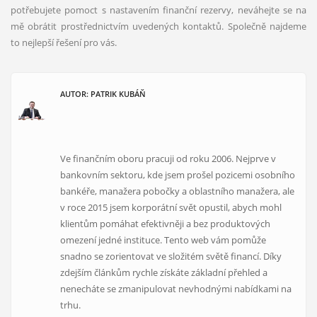
potřebujete pomoct s nastavením finanční rezervy, neváhejte se na
mě obrátit prostřednictvím uvedených kontaktů. Společně najdeme
to nejlepší řešení pro vás.
AUTOR: PATRIK KUBÁŇ
Ve finančním oboru pracuji od roku 2006. Nejprve v
bankovním sektoru, kde jsem prošel pozicemi osobního
bankéře, manažera pobočky a oblastního manažera, ale
v roce 2015 jsem korporátní svět opustil, abych mohl
klientům pomáhat efektivněji a bez produktových
omezení jedné instituce. Tento web vám pomůže
snadno se zorientovat ve složitém světě financí. Díky
zdejším článkům rychle získáte základní přehled a
nenecháte se zmanipulovat nevhodnými nabídkami na
trhu.