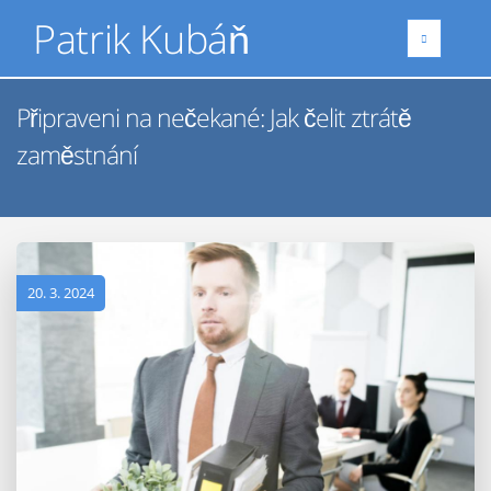
Patrik Kubáň
Připraveni na nečekané: Jak čelit ztrátě
zaměstnání
20. 3. 2024