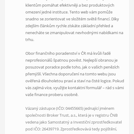
klientům pomáhat efektivněji a bez produktových
omezení jedné instituce. Tento web vám pomůže
snadno se zorientovat ve složitém světě financí. Díky
zdejším článkům rychle získáte základní přehled a
nenecháte se zmanipulovat nevhodnými nabídkami na
trhu.
Obor finančního poradenství v ČR má kvůli řadě
neprofesionálů špatnou pověst. Nejlepší obranou je
posuzovat poradce podle toho, jak o vašich penězích
přemýšlí. Všechna doporučení na tomto webu jsou
ověřená dlouholetou praxí a staví na čisté logice. Pokud
vás zajímá více, využijte kontaktní formulář – rád s vámi
vaše finance proberu osobně.
Vázaný zástupce (IČO: 04455665) jednající jménem
společnosti Broker Trust, a.s., která je v registru ČNB
vedena jako Samostatný a Investiční zprostředkovatel
pod IČO: 26439719. Zprostředkovává tedy pojištění,